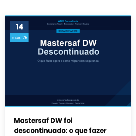
14
maio 26
Mastersaf DW foi
descontinuado: o que fazer