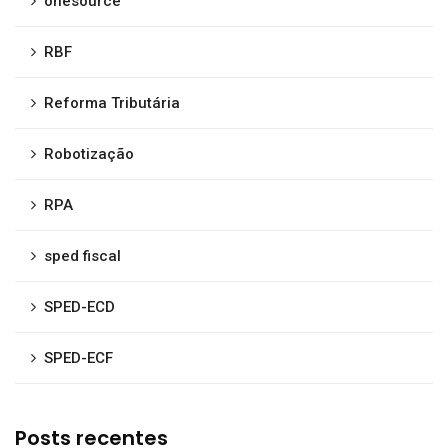
onesource
RBF
Reforma Tributária
Robotização
RPA
sped fiscal
SPED-ECD
SPED-ECF
Posts recentes