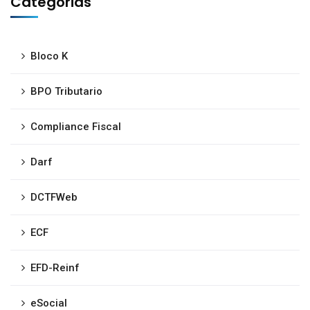
Categorias
Bloco K
BPO Tributario
Compliance Fiscal
Darf
DCTFWeb
ECF
EFD-Reinf
eSocial