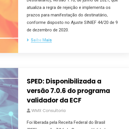
Destinatário), versão 1.10, de junho de 2021, que
atualiza a regra de rejeição e implementa os
prazos para manifestação do destinatário,
conforme disposto no Ajuste SINIEF 44/20 de 9
de dezembro de 2020.
Saiba Mais
SPED: Disponibilizada a
versão 7.0.6 do programa
validador da ECF
WMX Consultoria
Foi liberada pela Receita Federal do Brasil