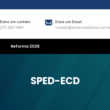
Entre em contato:
Envie um Email:
(21) 2051-9661
contato@wmxconsultoria.com.b
Reforma 2026
SPED-ECD