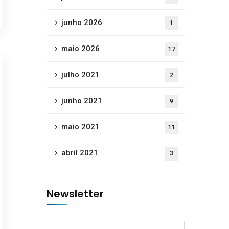
junho 2026
1
maio 2026
17
julho 2021
2
junho 2021
9
maio 2021
11
abril 2021
3
Newsletter