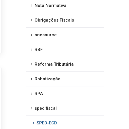
Nota Normativa
Obrigações Fiscais
onesource
RBF
Reforma Tributária
Robotização
RPA
sped fiscal
SPED-ECD