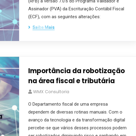
(RFB) a versão 7.0.6 do Programa Validador e
Assinador (PVA) da Escrituração Contábil Fiscal
(ECF), com as seguintes alterações:
Saiba Mais
Importância da robotização
na área fiscal e tributária
WMX Consultoria
O Departamento fiscal de uma empresa
dependem de diversas rotinas manuais. Com o
avanço da tecnologia e da transformação digital
percebe-se que vários desses processos podem
ser robotizados diminuindo risco e ganhando em