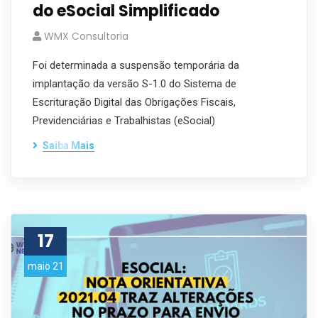
do eSocial Simplificado
WMX Consultoria
Foi determinada a suspensão temporária da
implantação da versão S-1.0 do Sistema de
Escrituração Digital das Obrigações Fiscais,
Previdenciárias e Trabalhistas (eSocial)
Saiba Mais
17
maio 21