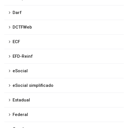
Darf
DCTFWeb
ECF
EFD-Reinf
eSocial
eSocial simplificado
Estadual
Federal