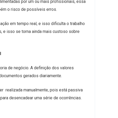
alimentadas por um ou mais profissionais, essa
m o risco de possíveis erros.
ção em tempo real, e isso dificulta o trabalho
s, e isso se torna ainda mais custoso sobre
l
oria de negócio. A definição dos valores
 documentos gerados diariamente.
 ser realizada manualmente, pois está passiva
para desencadear uma série de ocorrências.