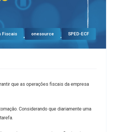
 Fiscais
onesource
SPED-ECF
arantir que as operações fiscais da empresa
utomação. Considerando que diariamente uma
tarefa.