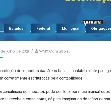
Estadual
Federal
Municipal
Obrigações
 de julho de 2021
WMX Consultoria
onciliação de impostos das áreas fiscal e contábil existe para g
am corretamente escrituradas pela contabilidade.
a conciliação de impostos pode ser feita por meio manual ou a
resa recebe e emite notas, dá para imaginar os desafios dessa 