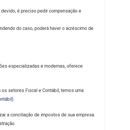
 devido, é preciso pedir compensação e
endendo do caso, poderá haver o acréscimo de
ções especializadas e modernas, oferece
os setores Fiscal e Contábil, temos uma
tábil).
zar a conciliação de impostos de sua empresa.
tração.