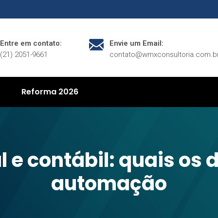
Entre em contato:
Envie um Email:
(21) 2051-9661
contato@wmxconsultoria.com.b
Reforma 2026
l e contábil: quais os 
automação