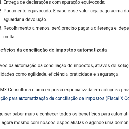
Entrega de declarações com apuração equivocada;
Pagamento equivocado. E caso esse valor seja pago acima do
aguardar a devolução.
Recolhimento a menos, será preciso pagar a diferença e, dep
multa.
efícios da conciliação de impostos automatizada
avés da automação da conciliação de impostos, através de solu
lidades como agilidade, eficiência, praticidade e segurança.
MX Consultoria é uma empresa especializada em soluções para 
ução para automatização da conciliação de impostos (Fiscal X Con
quiser saber mais e conhecer todos os benefícios para automati
e agora mesmo com nossos especialistas e agende uma demons