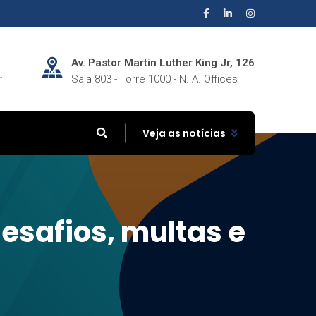
Av. Pastor Martin Luther King Jr, 126
r
Sala 803 - Torre 1000 - N. A. Offices
Veja as notícias
desafios, multas e