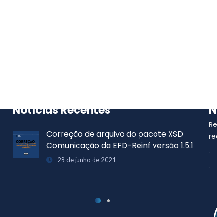
Notícias Recentes
N
Re
Correção de arquivo do pacote XSD
re
Comunicação da EFD-Reinf versão 1.5.1
28 de junho de 2021