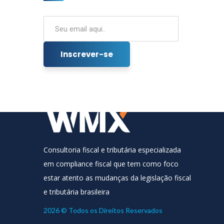
CNIS passa por manutenção
programada para atualização da nova
Consultoria fiscal e tributária especializada
versão do eSocial
em compliance fiscal que tem como foco
estar atento as mudanças da legislação fiscal
25 de junho de 2021
e tributária brasileira
2026 © Todos os Direitos Reservados