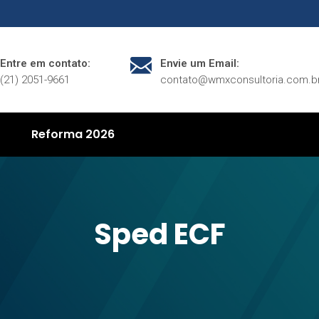
Entre em contato:
Envie um Email:
(21) 2051-9661
contato@wmxconsultoria.com.b
Reforma 2026
Sped ECF