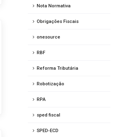
Nota Normativa
Obrigações Fiscais
onesource
RBF
Reforma Tributária
Robotização
RPA
sped fiscal
SPED-ECD