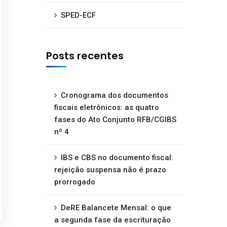
SPED-ECF
Posts recentes
Cronograma dos documentos
fiscais eletrônicos: as quatro
fases do Ato Conjunto RFB/CGIBS
nº 4
IBS e CBS no documento fiscal:
rejeição suspensa não é prazo
prorrogado
DeRE Balancete Mensal: o que
a segunda fase da escrituração