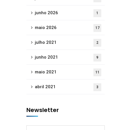
junho 2026
1
maio 2026
17
julho 2021
2
junho 2021
9
maio 2021
11
abril 2021
3
Newsletter