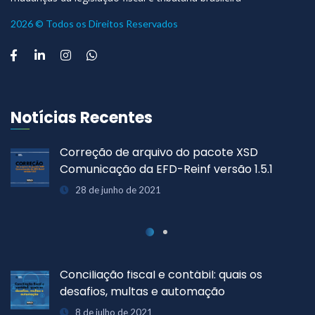
2026 © Todos os Direitos Reservados
Notícias Recentes
CNIS passa por manutenção programada
para atualização da nova versão do eSocial
25 de junho de 2021
Principais desafios do Home Office para a
Área Fiscal
29 de junho de 2021