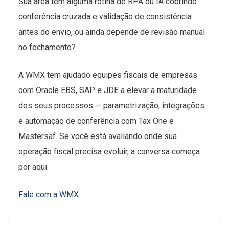
Sua área tem alguma rotina de RPA ou IA cobrindo
conferência cruzada e validação de consistência
antes do envio, ou ainda depende de revisão manual
no fechamento?
A WMX tem ajudado equipes fiscais de empresas
com Oracle EBS, SAP e JDE a elevar a maturidade
dos seus processos — parametrização, integrações
e automação de conferência com Tax One e
Mastersaf. Se você está avaliando onde sua
operação fiscal precisa evoluir, a conversa começa
por aqui.
Fale com a WMX
.