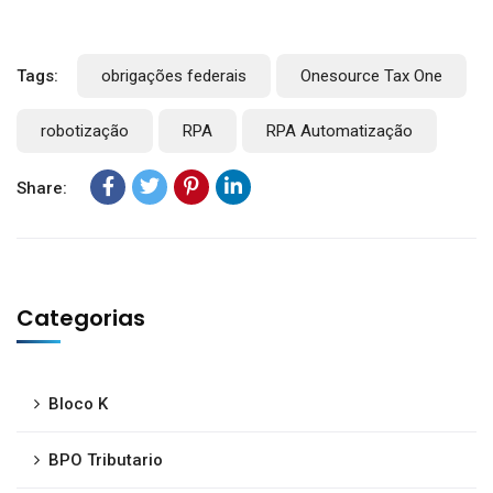
Tags:
obrigações federais
Onesource Tax One
robotização
RPA
RPA Automatização
Share:
Categorias
Bloco K
BPO Tributario