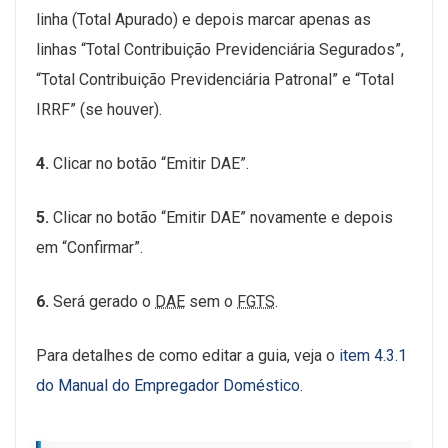
linha (Total Apurado) e depois marcar apenas as
linhas “Total Contribuição Previdenciária Segurados”,
“Total Contribuição Previdenciária Patronal” e “Total
IRRF” (se houver).
4.
Clicar no botão “Emitir DAE”.
5.
Clicar no botão “Emitir DAE” novamente e depois
em “Confirmar”.
6.
Será gerado o
DAE
sem o
FGTS
.
Para detalhes de como editar a guia, veja o
item 4.3.1
do Manual do Empregador Doméstico
.