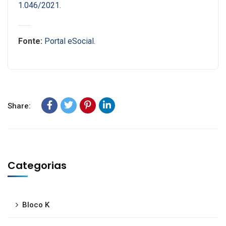
1.046/2021
.
Fonte:
Portal eSocial
.
Share:
Categorias
Bloco K