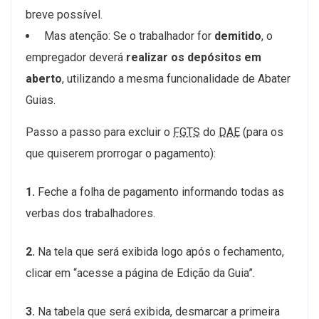
breve possível.
Mas atenção: Se o trabalhador for
demitido
, o
empregador deverá
realizar os depósitos em
aberto
, utilizando a mesma funcionalidade de Abater
Guias.
Passo a passo para excluir o
FGTS
do
DAE
(para os
que quiserem prorrogar o pagamento):
1.
Feche a folha de pagamento informando todas as
verbas dos trabalhadores.
2.
Na tela que será exibida logo após o fechamento,
clicar em “acesse a página de Edição da Guia”.
3.
Na tabela que será exibida, desmarcar a primeira