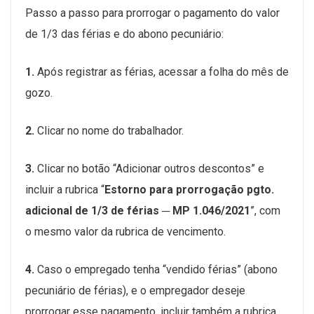
Passo a passo para prorrogar o pagamento do valor
de 1/3 das férias e do abono pecuniário:
1.
Após registrar as férias, acessar a folha do mês de
gozo.
2.
Clicar no nome do trabalhador.
3.
Clicar no botão “Adicionar outros descontos” e
incluir a rubrica “
Estorno para prorrogação pgto.
adicional de 1/3 de férias ─ MP 1.046/2021
”, com
o mesmo valor da rubrica de vencimento.
4.
Caso o empregado tenha “vendido férias” (abono
pecuniário de férias), e o empregador deseje
prorrogar esse pagamento, incluir também a rubrica