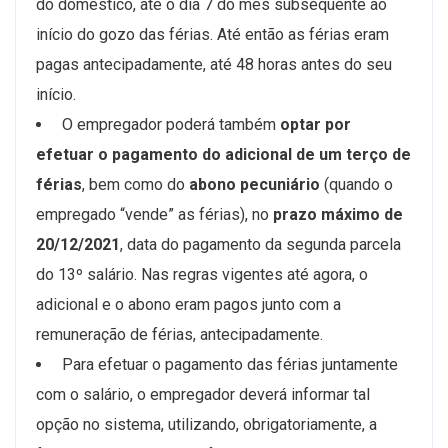
do doméstico, até o dia 7 do mês subsequente ao
início do gozo das férias. Até então as férias eram
pagas antecipadamente, até 48 horas antes do seu
início.
O empregador poderá também
optar por
efetuar o pagamento do adicional de um terço de
férias
, bem como do
abono pecuniário
(quando o
empregado “vende” as férias), no
prazo máximo de
20/12/2021
, data do pagamento da segunda parcela
do 13º salário. Nas regras vigentes até agora, o
adicional e o abono eram pagos junto com a
remuneração de férias, antecipadamente.
Para efetuar o pagamento das férias juntamente
com o salário, o empregador deverá informar tal
opção no sistema, utilizando, obrigatoriamente, a