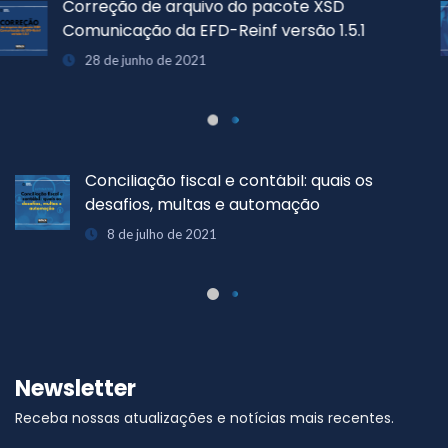
CNIS passa por manutenção programada
para atualização da nova versão do eSocial
25 de junho de 2021
Principais desafios do Home Office para a
Área Fiscal
29 de junho de 2021
Newsletter
Receba nossas atualizações e notícias mais recentes.