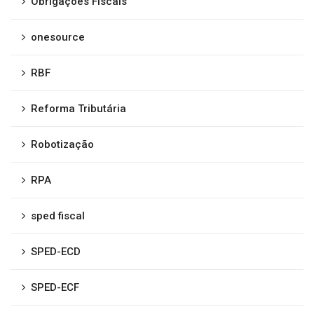
Obrigações Fiscais
onesource
RBF
Reforma Tributária
Robotização
RPA
sped fiscal
SPED-ECD
SPED-ECF