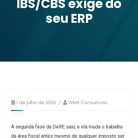
IBS/CBS exige do
seu ERP
1 de julho de 2026
WMX Consultoria
A segunda fase da DeRE saiu, e ela muda o trabalho
da área fiscal antes mesmo de qualquer imposto ser