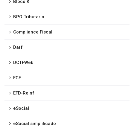
Bloco K
BPO Tributario
Compliance Fiscal
Darf
DCTFWeb
ECF
EFD-Reinf
eSocial
eSocial simplificado